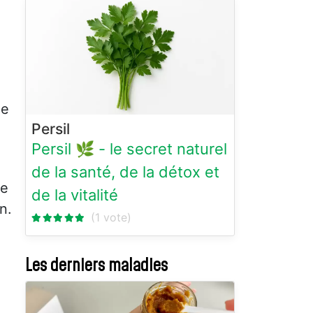
ue
Persil
Persil 🌿 - le secret naturel
de la santé, de la détox et
de
de la vitalité
n.
Les derniers maladies