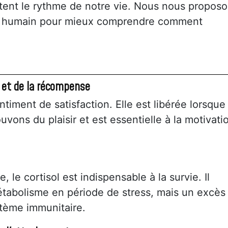
tent le rythme de notre vie. Nous nous propos
rps humain pour mieux comprendre comment
 et de la récompense
iment de satisfaction. Elle est libérée lorsque
vons du plaisir et est essentielle à la motivati
, le cortisol est indispensable à la survie. Il
 métabolisme en période de stress, mais un excès
tème immunitaire.