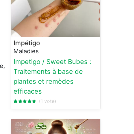
Impétigo
Maladies
Impetigo / Sweet Bubes :
e,
Traitements à base de
plantes et remèdes
efficaces