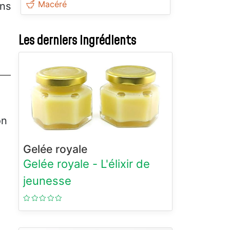
Macéré
ons
Les derniers ingrédients
on
Gelée royale
Gelée royale - L'élixir de
jeunesse