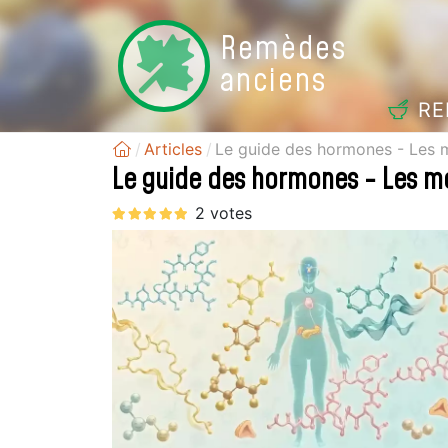
Remèdes
anciens
RE
Articles
Le guide des hormones - Les 
Le guide des hormones - Les m