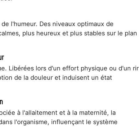
l de l'humeur. Des niveaux optimaux de
calmes, plus heureux et plus stables sur le plan
ur
. Libérées lors d'un effort physique ou d'un rir
tion de la douleur et induisent un état
on
ciée à l'allaitement et à la maternité, la
dans l'organisme, influençant le système