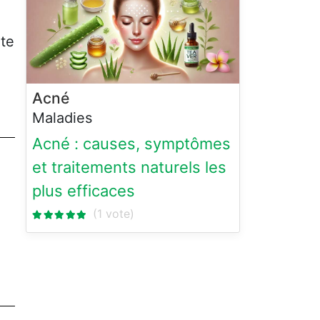
nte
Acné
Maladies
Acné : causes, symptômes
et traitements naturels les
plus efficaces