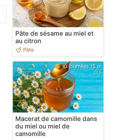
Pâte de sésame au miel et
au citron
Pâte
10 journées 15 m
Macerat de camomille dans
du miel ou miel de
camomille