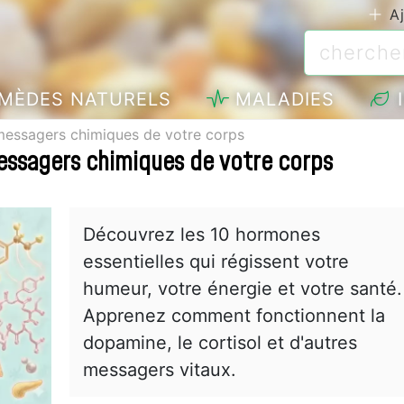
Aj
MÈDES NATURELS
MALADIES
I
messagers chimiques de votre corps
essagers chimiques de votre corps
Découvrez les 10 hormones
essentielles qui régissent votre
humeur, votre énergie et votre santé.
Apprenez comment fonctionnent la
dopamine, le cortisol et d'autres
messagers vitaux.