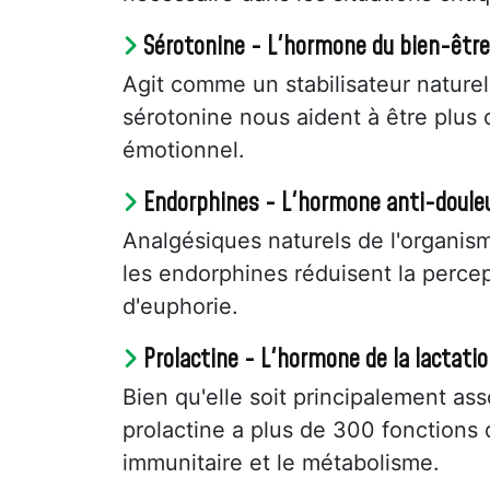
Sérotonine - L'hormone du bien-être
Agit comme un stabilisateur nature
sérotonine nous aident à être plus 
émotionnel.
Endorphines - L'hormone anti-doule
Analgésiques naturels de l'organisme
les endorphines réduisent la percep
d'euphorie.
Prolactine - L'hormone de la lactati
Bien qu'elle soit principalement asso
prolactine a plus de 300 fonctions 
immunitaire et le métabolisme.