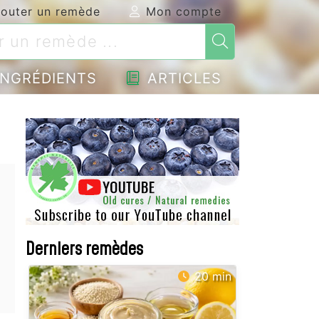
outer un remède
Mon compte
NGRÉDIENTS
ARTICLES
Derniers remèdes
20 min