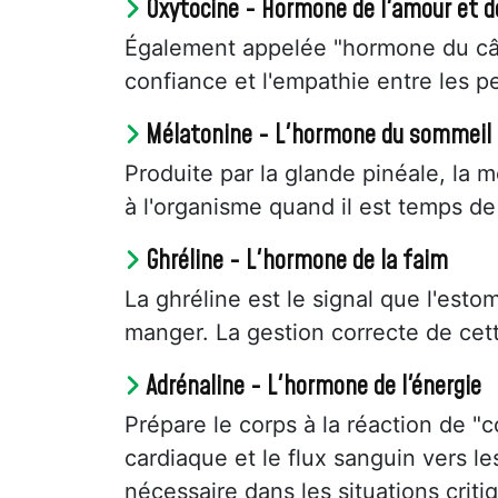
Oxytocine - Hormone de l'amour et 
Également appelée "hormone du câlin
confiance et l'empathie entre les p
Mélatonine - L'hormone du sommeil
Produite par la glande pinéale, la m
à l'organisme quand il est temps de
Ghréline - L'hormone de la faim
La ghréline est le signal que l'est
manger. La gestion correcte de cett
Adrénaline - L'hormone de l'énergie
Prépare le corps à la réaction de "
cardiaque et le flux sanguin vers l
nécessaire dans les situations criti