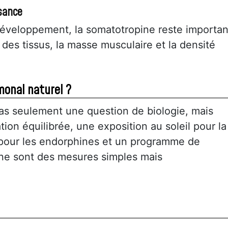
sance
 développement, la somatotropine reste importa
 des tissus, la masse musculaire et la densité
monal naturel ?
pas seulement une question de biologie, mais
ion équilibrée, une exposition au soleil pour la
 pour les endorphines et un programme de
ine sont des mesures simples mais