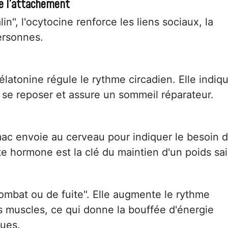
de l'attachement
", l'ocytocine renforce les liens sociaux, la
ersonnes.
élatonine régule le rythme circadien. Elle indiq
 se reposer et assure un sommeil réparateur.
omac envoie au cerveau pour indiquer le besoin 
e hormone est la clé du maintien d'un poids sai
combat ou de fuite". Elle augmente le rythme
es muscles, ce qui donne la bouffée d'énergie
ques.